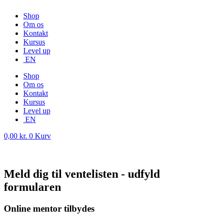
Shop
Om os
Kontakt
Kursus
Level up
EN
Shop
Om os
Kontakt
Kursus
Level up
EN
0,00
kr.
0
Kurv
Meld dig til ventelisten​ - udfyld
formularen
Online mentor tilbydes