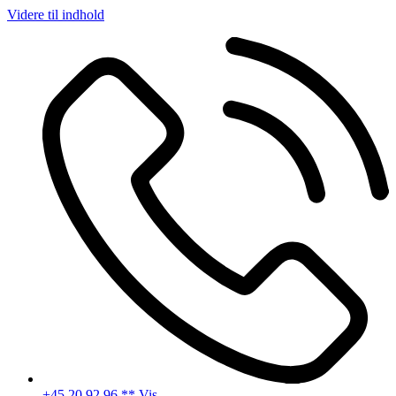
Videre til indhold
+45 20 92 96 ** Vis